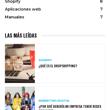
Shopify
8
Aplicaciones web
7
Manuales
7
LAS MÁS LEÍDAS
SHOPIFY
¿QUÉ ES EL DROPSHIPPING?
MARKETING DIGITAL
¿POR QUÉ DEBERÍA MI EMPRESA TENER REDES