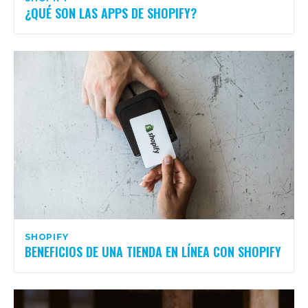
¿QUÉ SON LAS APPS DE SHOPIFY?
SHOPIFY
BENEFICIOS DE UNA TIENDA EN LÍNEA CON SHOPIFY