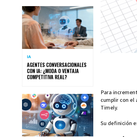
IA
AGENTES CONVERSACIONALES
CON IA: ¿MODA O VENTAJA
COMPETITIVA REAL?
Para increment
cumplir con el
Timely.
Su definición e