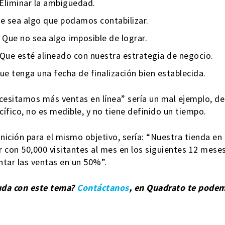
 Eliminar la ambigüedad.
ue sea algo que podamos contabilizar.
. Que no sea algo imposible de lograr.
 Que esté alineado con nuestra estrategia de negocio.
Que tenga una fecha de finalización bien establecida.
ecesitamos más ventas en línea” sería un mal ejemplo, de
ífico, no es medible, y no tiene definido un tiempo.
nición para el mismo objetivo, sería: “Nuestra tienda en 
r con 50,000 visitantes al mes en los siguientes 12 meses
ntar las ventas en un 50%”.
uda con este tema?
Contáctanos
, en Quadrato te pode