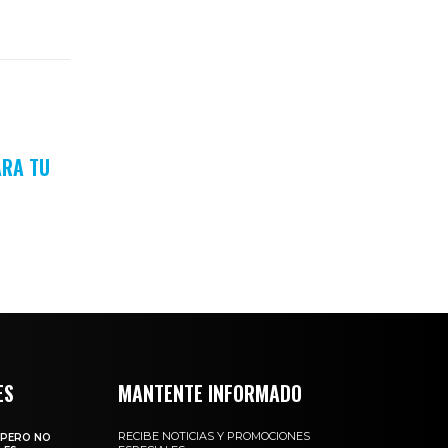
ARA TU
ES
MANTENTE INFORMADO
RECIBE NOTICIAS Y PROMOCIONES
 PERO NO