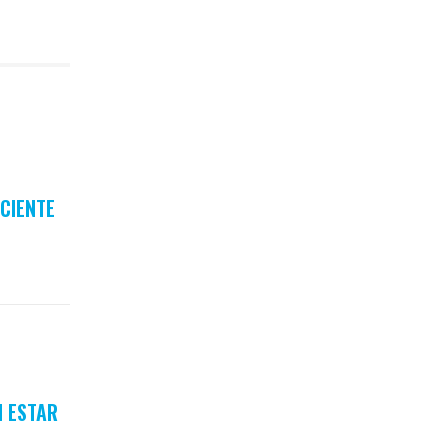
ICIENTE
N ESTAR