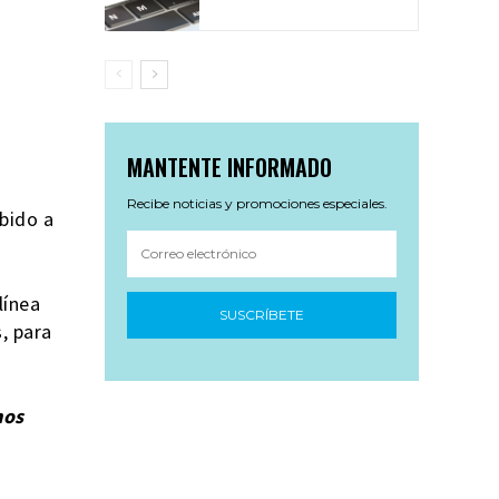
MANTENTE INFORMADO
Recibe noticias y promociones especiales.
bido a
línea
SUSCRÍBETE
, para
mos