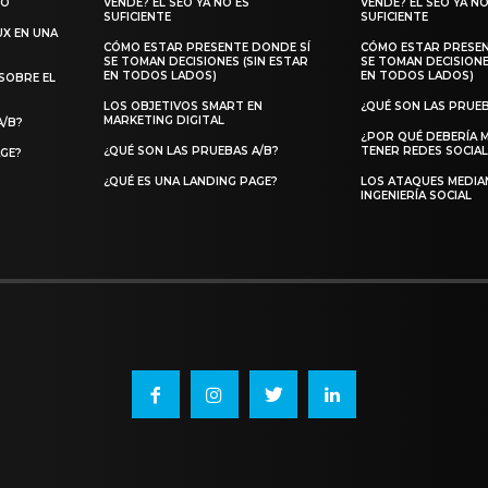
ÑO
VENDE? EL SEO YA NO ES
VENDE? EL SEO YA NO
SUFICIENTE
SUFICIENTE
UX EN UNA
CÓMO ESTAR PRESENTE DONDE SÍ
CÓMO ESTAR PRESEN
SE TOMAN DECISIONES (SIN ESTAR
SE TOMAN DECISIONE
EN TODOS LADOS)
EN TODOS LADOS)
SOBRE EL
LOS OBJETIVOS SMART EN
¿QUÉ SON LAS PRUEB
MARKETING DIGITAL
A/B?
¿POR QUÉ DEBERÍA 
¿QUÉ SON LAS PRUEBAS A/B?
TENER REDES SOCIAL
AGE?
¿QUÉ ES UNA LANDING PAGE?
LOS ATAQUES MEDIA
INGENIERÍA SOCIAL