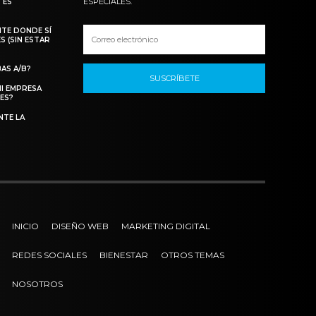
ESPECIALES.
 ES
TE DONDE SÍ
S (SIN ESTAR
AS A/B?
SUSCRÍBETE
MI EMPRESA
ES?
NTE LA
INICIO
DISEÑO WEB
MARKETING DIGITAL
REDES SOCIALES
BIENESTAR
OTROS TEMAS
NOSOTROS