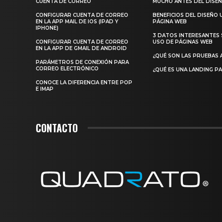
CUENTA DE CORREO
MUCHO ANTES DEL DISE
CONFIGURAR CUENTA DE CORREO
BENEFICIOS DEL DISEÑO 
EN LA APP MAIL DE IOS (IPAD Y
PÁGINA WEB
IPHONE)
3 DATOS INTERESANTES 
CONFIGURAR CUENTA DE CORREO
USO DE PÁGINAS WEB
EN LA APP DE GMAIL DE ANDROID
¿QUÉ SON LAS PRUEBAS 
PARÁMETROS DE CONEXIÓN PARA
CORREO ELECTRÓNICO
¿QUÉ ES UNA LANDING P
CONOCE LA DIFERENCIA ENTRE POP
E IMAP
CONTACTO