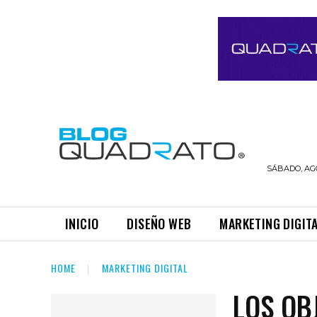
SÁBADO, AGO
INICIO
DISEÑO WEB
MARKETING DIGIT
HOME
MARKETING DIGITAL
LOS OB