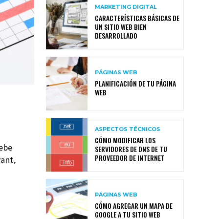
MARKETING DIGITAL
CARACTERÍSTICAS BÁSICAS DE
UN SITIO WEB BIEN
DESARROLLADO
PÁGINAS WEB
PLANIFICACIÓN DE TU PÁGINA
WEB
ASPECTOS TÉCNICOS
CÓMO MODIFICAR LOS
debe
SERVIDORES DE DNS DE TU
PROVEEDOR DE INTERNET
ant,
PÁGINAS WEB
CÓMO AGREGAR UN MAPA DE
GOOGLE A TU SITIO WEB