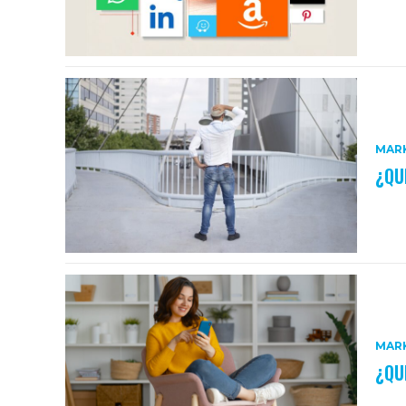
MARK
¿QU
MARK
¿QU