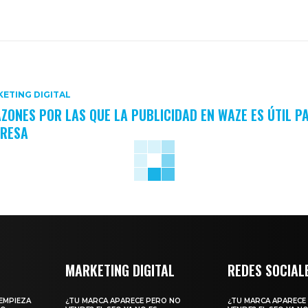
ETING DIGITAL
AZONES POR LAS QUE LA PUBLICIDAD EN WAZE ES ÚTIL P
RESA
MARKETING DIGITAL
REDES SOCIAL
EMPIEZA
¿TU MARCA APARECE PERO NO
¿TU MARCA APARECE