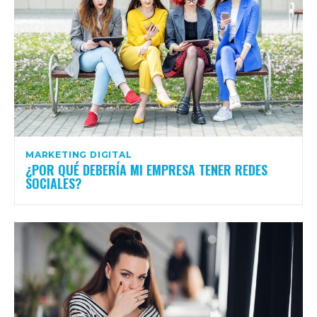
MARKETING DIGITAL
¿POR QUÉ DEBERÍA MI EMPRESA TENER REDES
SOCIALES?