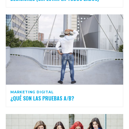
MARKETING DIGITAL
¿QUÉ SON LAS PRUEBAS A/B?