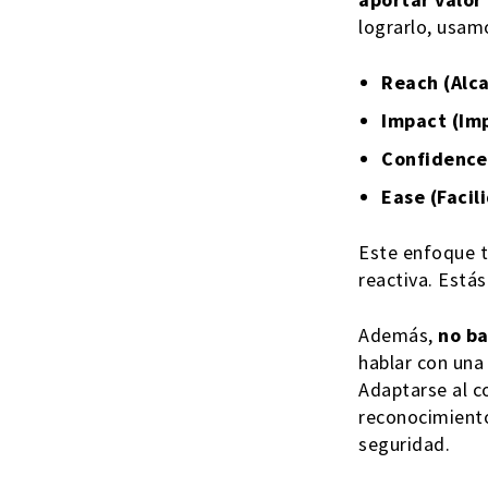
lograrlo, usa
Reach (Alca
Impact (Im
Confidence
Ease (Facil
Este enfoque t
reactiva. Está
Además,
no ba
hablar con una
Adaptarse al c
reconocimiento
seguridad.