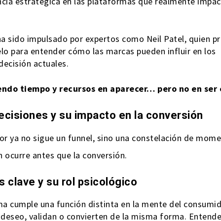
ncia estratégica en las plataformas que realmente impac
a sido impulsado por expertos como Neil Patel, quien p
o para entender cómo las marcas pueden influir en los
ecisión actuales.
iendo tiempo y recursos en aparecer… pero no en ser 
ecisiones y su impacto en la conversión
or ya no sigue un funnel, sino una constelación de mome
n ocurre antes que la conversión.
 clave y su rol psicológico
a cumple una función distinta en la mente del consumid
deseo, validan o convierten de la misma forma. Entende