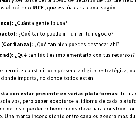
mos el método
RICE
, que evalúa cada canal según:
nce):
¿Cuánta gente lo usa?
pacto):
¿Qué tanto puede influir en tu negocio?
 (Confianza):
¿Qué tan bien puedes destacar ahí?
idad):
¿Qué tan fácil es implementarlo con tus recursos?
e permite construir una presencia digital estratégica, no
s donde importa, no donde todos están.
sta con estar presente en varias plataformas
: Tu ma
 sola voz, pero saber adaptarse al idioma de cada plataf
ontexto sin perder coherencia es clave para construir con
. Una marca inconsistente entre canales genera más d