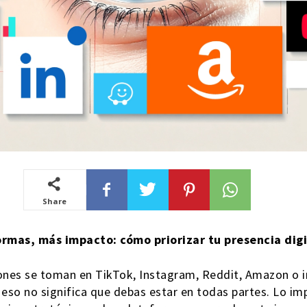
Share
rmas, más impacto: cómo priorizar tu presencia digi
iones se toman en TikTok, Instagram, Reddit, Amazon o i
eso no significa que debas estar en todas partes. Lo im