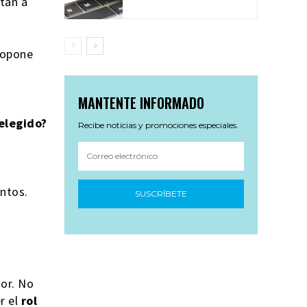
tan a
ropone
MANTENTE INFORMADO
elegido?
Recibe noticias y promociones especiales.
ntos.
SUSCRÍBETE
or. No
r el
rol