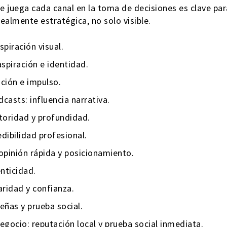
 juega cada canal en la toma de decisiones es clave par
ealmente estratégica, no solo visible.
spiración visual.
spiración e identidad.
ción e impulso.
dcasts: influencia narrativa.
toridad y profundidad.
edibilidad profesional.
 opinión rápida y posicionamiento.
nticidad.
ridad y confianza.
ñas y prueba social.
gocio: reputación local y prueba social inmediata.