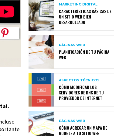
MARKETING DIGITAL
CARACTERÍSTICAS BÁSICAS DE
UN SITIO WEB BIEN
DESARROLLADO
PÁGINAS WEB
PLANIFICACIÓN DE TU PÁGINA
WEB
ASPECTOS TÉCNICOS
CÓMO MODIFICAR LOS
SERVIDORES DE DNS DE TU
PROVEEDOR DE INTERNET
tal.
ncluso
PÁGINAS WEB
CÓMO AGREGAR UN MAPA DE
portante
GOOGLE A TU SITIO WEB