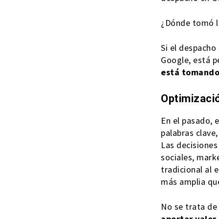
¿Dónde tomó l
Si el despacho
Google, está p
está tomando
Optimizaci
En el pasado, 
palabras clave,
Las decisiones
sociales, mark
tradicional al
más amplia que
No se trata de
aportar valor 