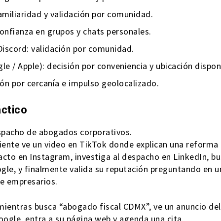
miliaridad y validación por comunidad.
onfianza en grupos y chats personales.
Discord: validación por comunidad.
e / Apple): decisión por conveniencia y ubicación dispon
ón por cercanía e impulso geolocalizado.
áctico
spacho de abogados corporativos.
liente ve un video en TikTok donde explican una reforma f
acto en Instagram, investiga al despacho en LinkedIn, b
gle, y finalmente valida su reputación preguntando en u
e empresarios.
mientras busca “abogado fiscal CDMX”, ve un anuncio del
ogle, entra a su página web y agenda una cita.