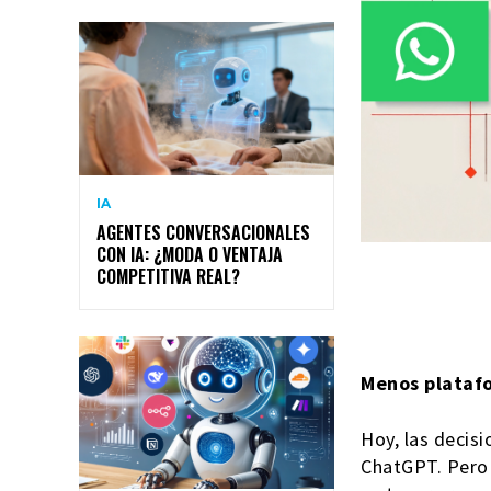
IA
AGENTES CONVERSACIONALES
CON IA: ¿MODA O VENTAJA
COMPETITIVA REAL?
Menos platafo
Hoy, las decis
ChatGPT. Pero 