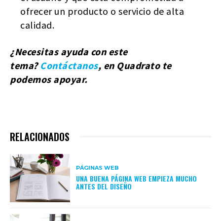
ofrecer un producto o servicio de alta
calidad.
¿Necesitas ayuda con este
tema?
Contáctanos
, en Quadrato te
podemos apoyar.
RELACIONADOS
PÁGINAS WEB
UNA BUENA PÁGINA WEB EMPIEZA MUCHO
ANTES DEL DISEÑO