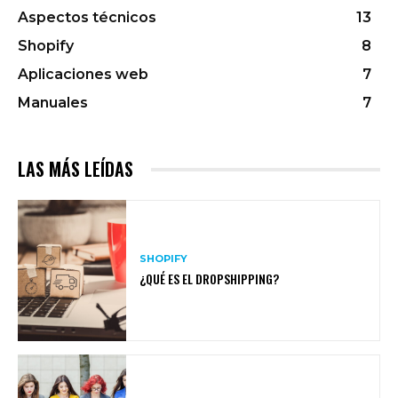
Aspectos técnicos
13
Shopify
8
Aplicaciones web
7
Manuales
7
LAS MÁS LEÍDAS
SHOPIFY
¿QUÉ ES EL DROPSHIPPING?