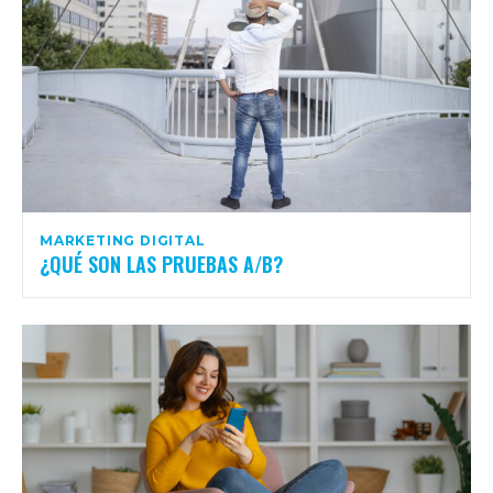
MARKETING DIGITAL
¿QUÉ SON LAS PRUEBAS A/B?