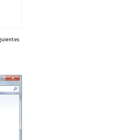
guientes