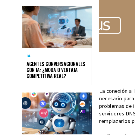
IA
AGENTES CONVERSACIONALES
CON IA: ¿MODA O VENTAJA
COMPETITIVA REAL?
La conexión a 
necesario para 
problemas de i
servidores DN
remplazarlos p