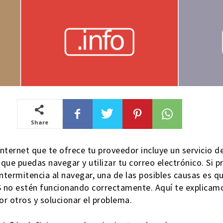
Share
Internet que te ofrece tu proveedor incluye un servicio d
que puedas navegar y utilizar tu correo electrónico. Si 
ntermitencia al navegar, una de las posibles causas es q
S no estén funcionando correctamente. Aquí te explica
or otros y solucionar el problema.