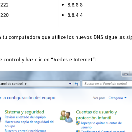
.222
8.8.8.8
.220
8.8.4.4
 a tu computadora que utilice los nuevos DNS sigue las si
e control y haz clic en “Redes e Internet”: