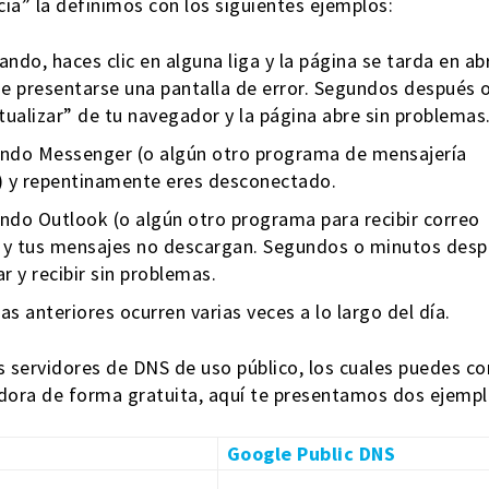
cia” la definimos con los siguientes ejemplos:
ndo, haces clic en alguna liga y la página se tarda en abr
de presentarse una pantalla de error. Segundos después 
tualizar” de tu navegador y la página abre sin problemas
zando Messenger (o algún otro programa de mensajería
) y repentinamente eres desconectado.
ando Outlook (o algún otro programa para recibir correo
) y tus mensajes no descargan. Segundos o minutos des
r y recibir sin problemas.
s anteriores ocurren varias veces a lo largo del día.
 servidores de DNS de uso público, los cuales puedes co
ora de forma gratuita, aquí te presentamos dos ejempl
Google Public DNS