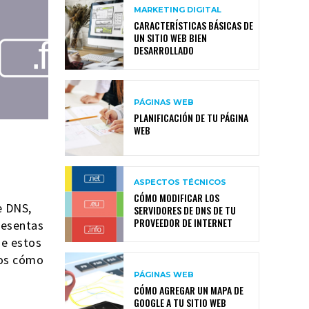
MARKETING DIGITAL
CARACTERÍSTICAS BÁSICAS DE
UN SITIO WEB BIEN
DESARROLLADO
PÁGINAS WEB
PLANIFICACIÓN DE TU PÁGINA
WEB
ASPECTOS TÉCNICOS
CÓMO MODIFICAR LOS
e DNS,
SERVIDORES DE DNS DE TU
PROVEEDOR DE INTERNET
presentas
ue estos
mos cómo
PÁGINAS WEB
CÓMO AGREGAR UN MAPA DE
GOOGLE A TU SITIO WEB