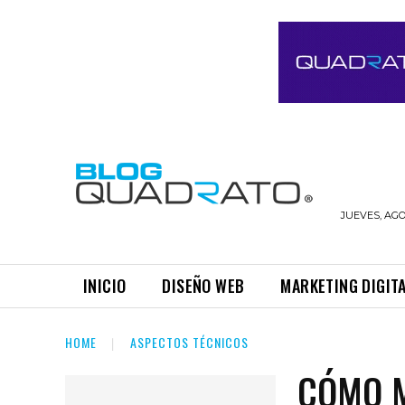
JUEVES, AGO
INICIO
DISEÑO WEB
MARKETING DIGIT
HOME
ASPECTOS TÉCNICOS
CÓMO M