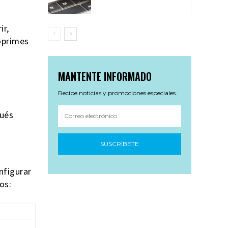
ir,
oprimes
.
MANTENTE INFORMADO
Recibe noticias y promociones especiales.
pués
SUSCRÍBETE
nfigurar
os: