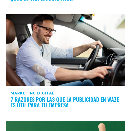
MARKETING DIGITAL
7 RAZONES POR LAS QUE LA PUBLICIDAD EN WAZE
ES ÚTIL PARA TU EMPRESA