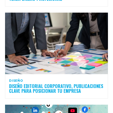
DISEÑO
DISEÑO EDITORIAL CORPORATIVO, PUBLICACIONES
CLAVE PARA POSICIONAR TU EMPRESA