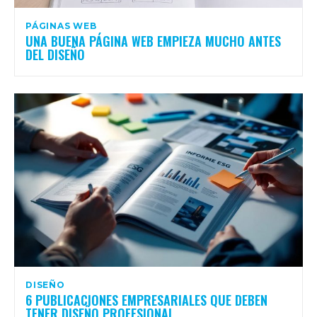
PÁGINAS WEB
UNA BUENA PÁGINA WEB EMPIEZA MUCHO ANTES
DEL DISEÑO
DISEÑO
6 PUBLICACIONES EMPRESARIALES QUE DEBEN
TENER DISEÑO PROFESIONAL