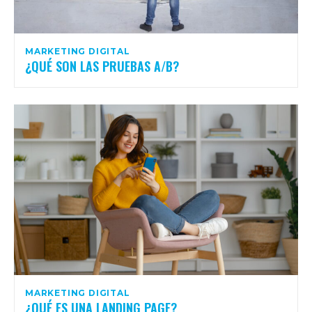
MARKETING DIGITAL
¿QUÉ SON LAS PRUEBAS A/B?
MARKETING DIGITAL
¿QUÉ ES UNA LANDING PAGE?