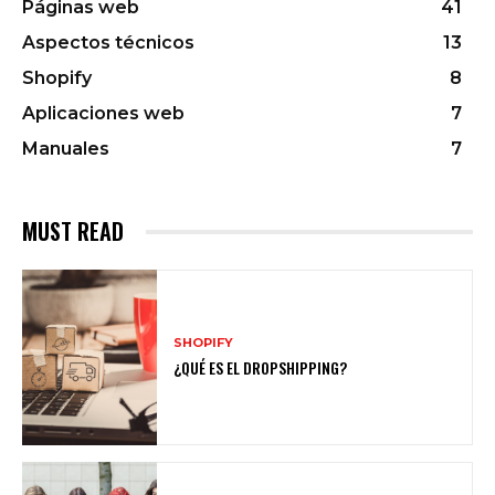
Páginas web
41
Aspectos técnicos
13
Shopify
8
Aplicaciones web
7
Manuales
7
MUST READ
SHOPIFY
¿QUÉ ES EL DROPSHIPPING?