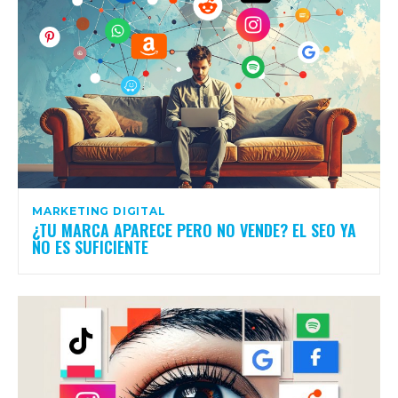
MARKETING DIGITAL
¿TU MARCA APARECE PERO NO VENDE? EL SEO YA
NO ES SUFICIENTE