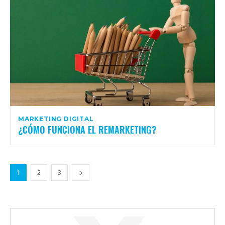
MARKETING DIGITAL
¿CÓMO FUNCIONA EL REMARKETING?
1
2
3