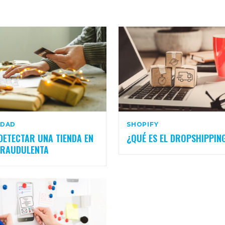
IDAD
SHOPIFY
ETECTAR UNA TIENDA EN
¿QUÉ ES EL DROPSHIPPIN
FRAUDULENTA