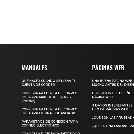
MANUALES
PÁGINAS WEB
QUÉ HACER CUANDO SE LLENA TU
UNA BUENA PÁGINA WEB 
CUENTA DE CORREO
MUCHO ANTES DEL DISE
CONFIGURAR CUENTA DE CORREO
BENEFICIOS DEL DISEÑO 
EN LA APP MAIL DE IOS (IPAD Y
PÁGINA WEB
IPHONE)
3 DATOS INTERESANTES 
CONFIGURAR CUENTA DE CORREO
USO DE PÁGINAS WEB
EN LA APP DE GMAIL DE ANDROID
¿QUÉ SON LAS PRUEBAS 
PARÁMETROS DE CONEXIÓN PARA
CORREO ELECTRÓNICO
¿QUÉ ES UNA LANDING P
CONOCE LA DIFERENCIA ENTRE POP