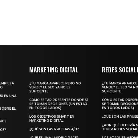
MARKETING DIGITAL
REDES SOCIAL
EMPIEZA
¿TU MARCA APARECE PERO NO
¿TU MARCA APARECE
ÑO
VENDE? EL SEO YA NO ES
VENDE? EL SEO YA NO
SUFICIENTE
SUFICIENTE
UX EN UNA
CÓMO ESTAR PRESENTE DONDE SÍ
CÓMO ESTAR PRESEN
SE TOMAN DECISIONES (SIN ESTAR
SE TOMAN DECISIONE
EN TODOS LADOS)
EN TODOS LADOS)
SOBRE EL
LOS OBJETIVOS SMART EN
¿QUÉ SON LAS PRUEB
MARKETING DIGITAL
A/B?
¿POR QUÉ DEBERÍA 
¿QUÉ SON LAS PRUEBAS A/B?
TENER REDES SOCIAL
AGE?
¿QUÉ ES UNA LANDING PAGE?
LOS ATAQUES MEDIA