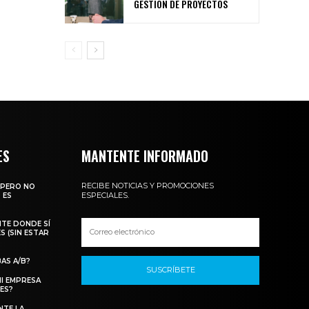
GESTIÓN DE PROYECTOS
ES
MANTENTE INFORMADO
RECIBE NOTICIAS Y PROMOCIONES
 PERO NO
ESPECIALES.
 ES
TE DONDE SÍ
S (SIN ESTAR
AS A/B?
SUSCRÍBETE
MI EMPRESA
ES?
NTE LA