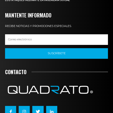
LOS ATAQUES MEDIANTE LA INGENIERÍA SOCIAL
MANTENTE INFORMADO
RECIBE NOTICIAS Y PROMOCIONES ESPECIALES.
SUSCRÍBETE
CONTACTO