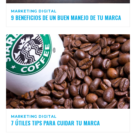
MARKETING DIGITAL
9 BENEFICIOS DE UN BUEN MANEJO DE TU MARCA
MARKETING DIGITAL
7 ÚTILES TIPS PARA CUIDAR TU MARCA