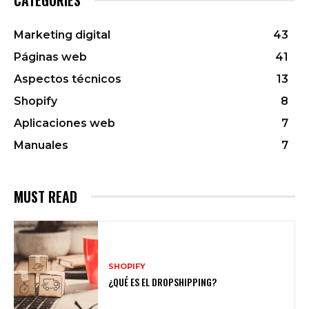
Marketing digital
43
Páginas web
41
Aspectos técnicos
13
Shopify
8
Aplicaciones web
7
Manuales
7
MUST READ
SHOPIFY
¿QUÉ ES EL DROPSHIPPING?